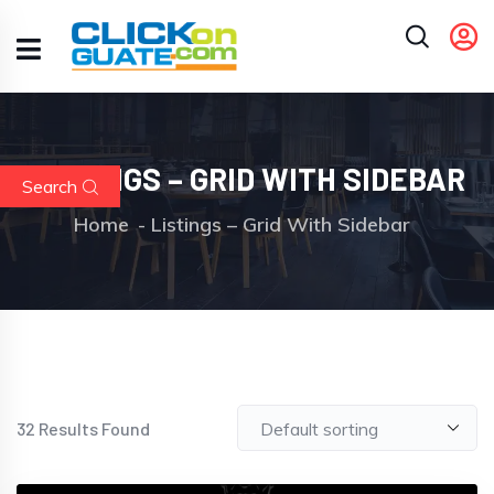
LISTINGS – GRID WITH SIDEBAR
Search
Home
Listings – Grid With Sidebar
32
Results Found