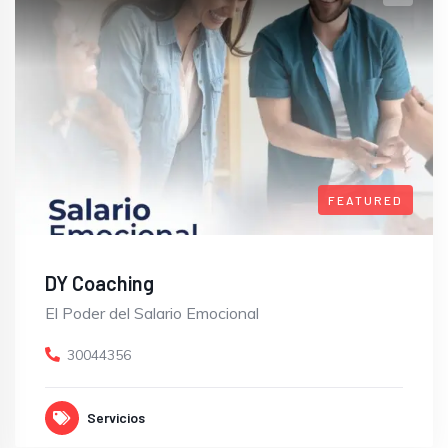
FEATURED
DY Coaching
El Poder del Salario Emocional
30044356
Servicios