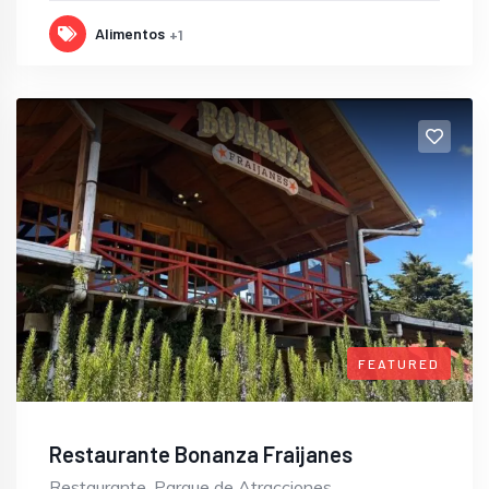
Alimentos
+1
FEATURED
Restaurante Bonanza Fraijanes
Restaurante, Parque de Atracciones