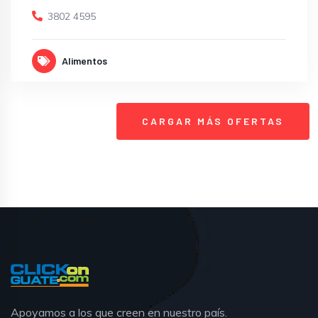
3802 4595
Alimentos
CARGAR MÁS OFERTAS
Apoyamos a los que creen en nuestro país.