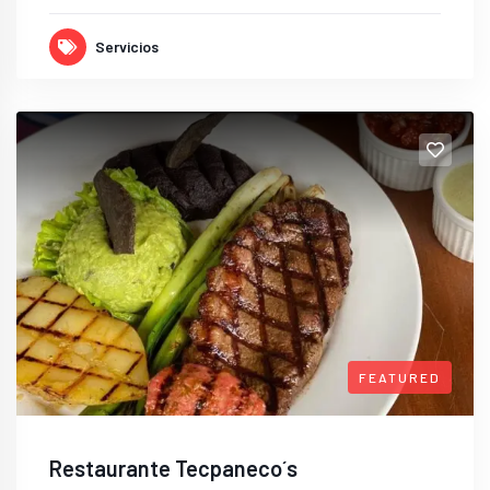
Servicios
FEATURED
Restaurante Tecpaneco´s