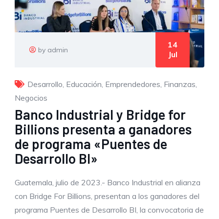
14
by admin
Jul
Desarrollo
,
Educación
,
Emprendedores
,
Finanzas
,
Negocios
Banco Industrial y Bridge for
Billions presenta a ganadores
de programa «Puentes de
Desarrollo BI»
Guatemala, julio de 2023.- Banco Industrial en alianza
con Bridge For Billions, presentan a los ganadores del
programa Puentes de Desarrollo BI, la convocatoria de