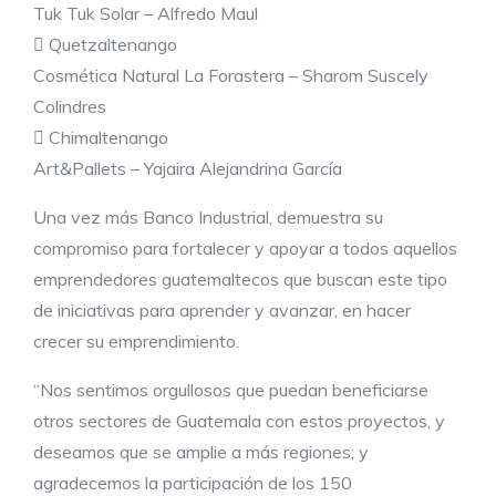
Tuk Tuk Solar – Alfredo Maul
 Quetzaltenango
Cosmética Natural La Forastera – Sharom Suscely
Colindres
 Chimaltenango
Art&Pallets – Yajaira Alejandrina García
Una vez más Banco Industrial, demuestra su
compromiso para fortalecer y apoyar a todos aquellos
emprendedores guatemaltecos que buscan este tipo
de iniciativas para aprender y avanzar, en hacer
crecer su emprendimiento.
“Nos sentimos orgullosos que puedan beneficiarse
otros sectores de Guatemala con estos proyectos, y
deseamos que se amplie a más regiones; y
agradecemos la participación de los 150