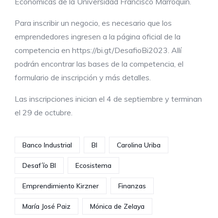
Económicas de la Universidad Francisco Marroquín.
Para inscribir un negocio, es necesario que los
emprendedores ingresen a la página oficial de la
competencia en https://bi.gt/DesafioBi2023. Allí
podrán encontrar las bases de la competencia, el
formulario de inscripción y más detalles.
Las inscripciones inician el 4 de septiembre y terminan
el 29 de octubre.
Banco Industrial
BI
Carolina Uriba
Desaf´ío BI
Ecosistema
Emprendimiento Kirzner
Finanzas
María José Paiz
Mónica de Zelaya