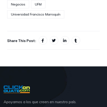
Negocios
UFM
Universidad Francisco Marroquín
Share This Post:
Apoyamos a los que creen en nuestro país.