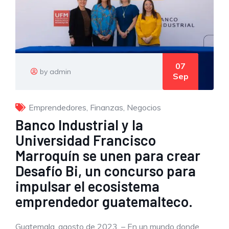
07
by admin
Sep
Emprendedores
,
Finanzas
,
Negocios
Banco Industrial y la
Universidad Francisco
Marroquín se unen para crear
Desafío Bi, un concurso para
impulsar el ecosistema
emprendedor guatemalteco.
Guatemala, agosto de 2023. – En un mundo donde