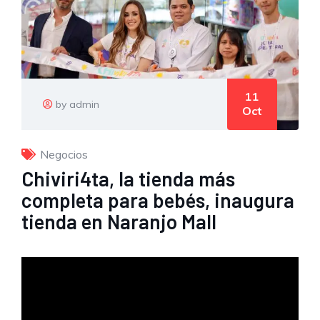
11
by admin
Oct
Negocios
Chiviri4ta, la tienda más
completa para bebés, inaugura
tienda en Naranjo Mall