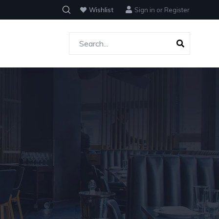
Wishlist
Sign in
or
Register