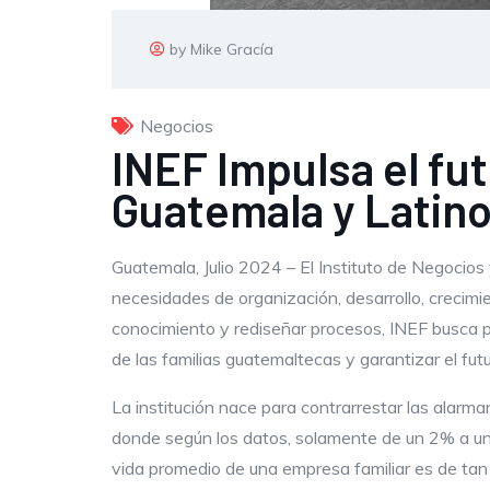
by Mike Gracía
Negocios
INEF Impulsa el fu
Guatemala y Latin
Guatemala, Julio 2024 – El Instituto de Negocio
necesidades de organización, desarrollo, crecimie
conocimiento y rediseñar procesos, INEF busca po
de las familias guatemaltecas y garantizar el fut
La institución nace para contrarrestar las alarm
donde según los datos, solamente de un 2% a un 
vida promedio de una empresa familiar es de tan 