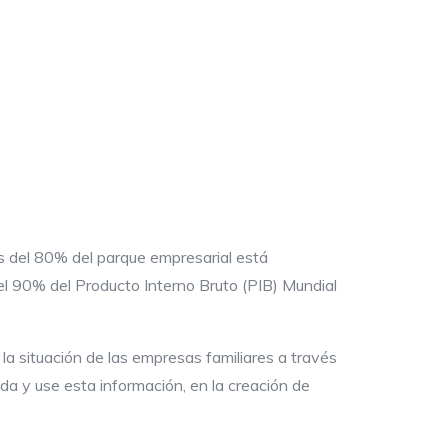
s del 80% del parque empresarial está
el 90% del Producto Interno Bruto (PIB) Mundial
a situación de las empresas familiares a través
da y use esta información, en la creación de