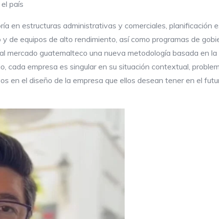
el país
a en estructuras administrativas y comerciales, planificación es
o y de equipos de alto rendimiento, así como programas de gobi
 al mercado guatemalteco una nueva metodología basada en la i
o, cada empresa es singular en su situación contextual, proble
vos en el diseño de la empresa que ellos desean tener en el fut