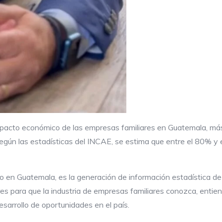
impacto económico de las empresas familiares en Guatemala, má
egún las estadísticas del INCAE, se estima que entre el 80% y 
en Guatemala, es la generación de información estadística de l
res para que la industria de empresas familiares conozca, entien
sarrollo de oportunidades en el país.