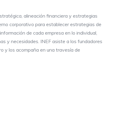
tratégica, alineación financiera y estrategias
erno corporativo para establecer estrategias de
nformación de cada empresa en lo individual,
mas y necesidades. INEF asiste a los fundadores
uro y los acompaña en una travesía de