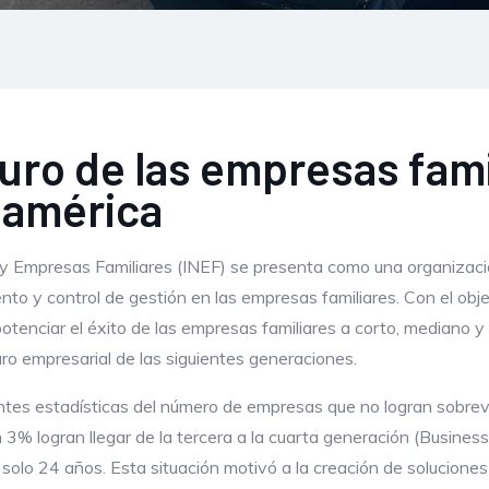
turo de las empresas fami
oamérica
s y Empresas Familiares (INEF) se presenta como una organizac
nto y control de gestión en las empresas familiares. Con el obje
tenciar el éxito de las empresas familiares a corto, mediano y l
uro empresarial de las siguientes generaciones.
antes estadísticas del número de empresas que no logran sobrevi
3% logran llegar de la tercera a la cuarta generación (Business
solo 24 años. Esta situación motivó a la creación de solucione