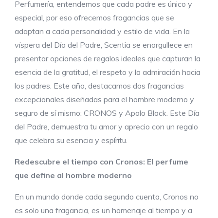
Perfumería, entendemos que cada padre es único y
especial, por eso ofrecemos fragancias que se
adaptan a cada personalidad y estilo de vida. En la
víspera del Día del Padre, Scentia se enorgullece en
presentar opciones de regalos ideales que capturan la
esencia de la gratitud, el respeto y la admiración hacia
los padres. Este año, destacamos dos fragancias
excepcionales diseñadas para el hombre moderno y
seguro de sí mismo: CRONOS y Apolo Black. Este Día
del Padre, demuestra tu amor y aprecio con un regalo
que celebra su esencia y espíritu.
Redescubre el
t
iempo con Cronos: El
p
erfume
que
d
efine al
h
ombre
m
oderno
En un mundo donde cada segundo cuenta, Cronos no
es solo una fragancia, es un homenaje al tiempo y a