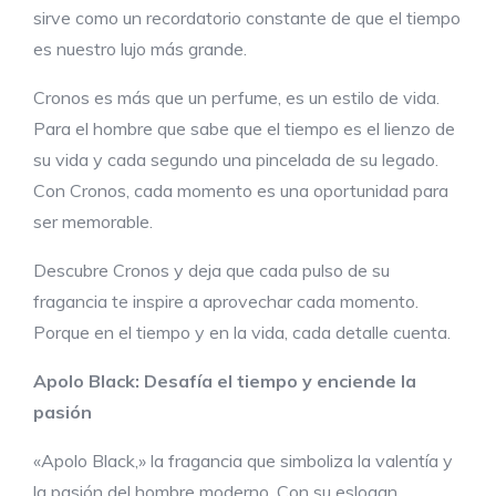
sirve como un recordatorio constante de que el tiempo
es nuestro lujo más grande.
Cronos es más que un perfume, es un estilo de vida.
Para el hombre que sabe que el tiempo es el lienzo de
su vida y cada segundo una pincelada de su legado.
Con Cronos, cada momento es una oportunidad para
ser memorable.
Descubre Cronos y deja que cada pulso de su
fragancia te inspire a aprovechar cada momento.
Porque en el tiempo y en la vida, cada detalle cuenta.
Apolo
Black
:
Desafía el tiempo y enciende la
pasión
«Apolo Black,» la fragancia que simboliza la valentía y
la pasión del hombre moderno. Con su eslogan