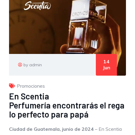
14
by admin
Jun
Promociones
En Scentia
Perfumería encontrarás el rega
lo perfecto para papá
Ciudad de Guatemala,
junio de 2024
– En Scentia