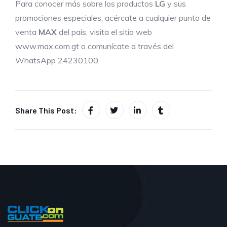
Para conocer más sobre los productos
LG
y sus
promociones especiales, acércate a cualquier punto de
venta
MAX
del país, visita el sitio web
www.max.com.gt
o comunícate a través del
WhatsApp 24230100.
Share This Post: