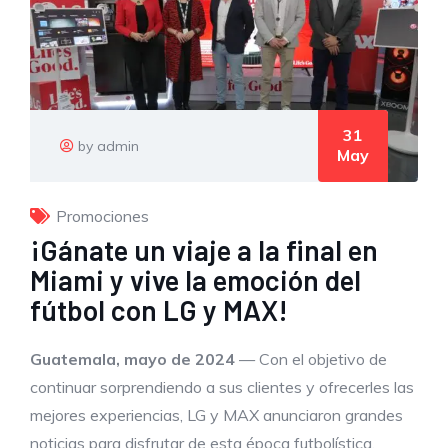
31
by admin
May
Promociones
¡Gánate un viaje a la final en
Miami y vive la emoción del
fútbol con LG y MAX!
Guatemala, mayo de 2024
— Con el objetivo de
continuar sorprendiendo a sus clientes y ofrecerles las
mejores experiencias, LG y MAX anunciaron grandes
noticias para disfrutar de esta época futbolística.