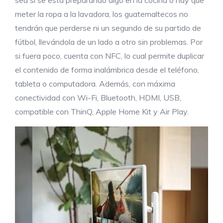
sea si se está preparando algo en la cocina o hay que
meter la ropa a la lavadora, los guatemaltecos no
tendrán que perderse ni un segundo de su partido de
fútbol, llevándola de un lado a otro sin problemas. Por
si fuera poco, cuenta con NFC, lo cual permite duplicar
el contenido de forma inalámbrica desde el teléfono,
tableta o computadora. Además, con máxima
conectividad con Wi-Fi, Bluetooth, HDMI, USB,
compatible con ThinQ, Apple Home Kit y Air Play.