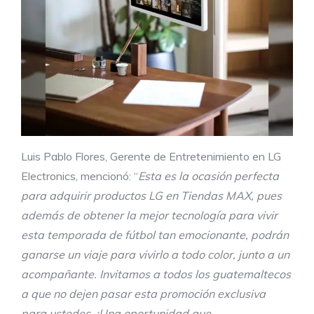
Luis Pablo Flores, Gerente de Entretenimiento en LG
Electronics, mencionó: “
Esta es
la ocasión perfecta
para adquirir productos LG en Tiendas MAX, pues
además de obtener la mejor tecnología para vivir
esta temporada de fútbol tan emocionante, podrán
ganarse un viaje para vivirlo a todo color, junto a un
acompañante. Invitamos a todos los guatemaltecos
a que no dejen pasar esta promoción exclusiva
para ustedes. ¡Una oportunidad que