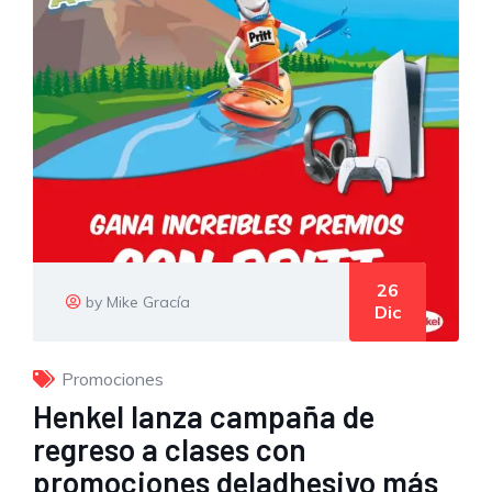
26
by Mike Gracía
Dic
Promociones
Henkel lanza campaña de
regreso a clases con
promociones deladhesivo más