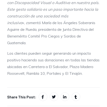
con
D
iscapacidad
V
isual o
A
uditiva en nuestro país.
Este gesto solidario es un paso importante hacia la
construcción de una sociedad más
inclusiva
«,
c
omentó María de los Ángeles Soberanis
Aguirre de Rueda, presidenta de Junta Directiva del
Benemérito Comité Pro Ciegos y Sordos de
Guatemala.
Los clientes pueden seguir generando un impacto
positivo haciendo sus donaciones en todas las tiendas
ubicadas en Carretera a El Salvador, Plaza Madero
Roosevelt, Rambla 10, Portales y El Tinajón.
Share This Post: