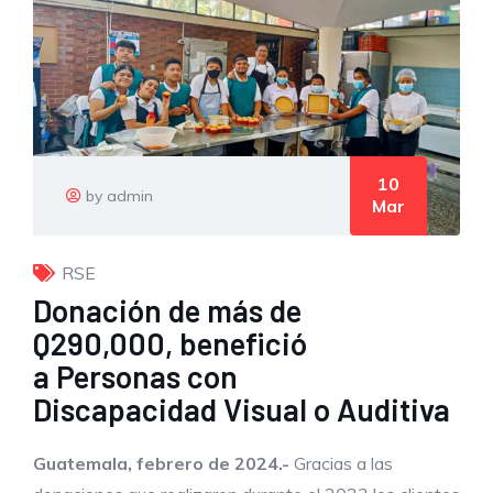
10
by admin
Mar
RSE
Donación de más de
Q290,000, benefició
a Personas con
Discapacidad Visual o Auditiva
Guatemala, febrero de 2024.-
Gracias a las