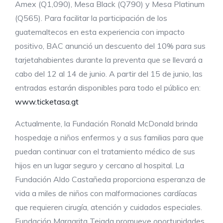
Amex (Q1,090), Mesa Black (Q790) y Mesa Platinum
(Q565). Para facilitar la participación de los
guatemaltecos en esta experiencia con impacto
positivo, BAC anunció un descuento del 10% para sus
tarjetahabientes durante la preventa que se llevará a
cabo del 12 al 14 de junio. A partir del 15 de junio, las
entradas estarán disponibles para todo el público en:
www.ticketasa.gt
Actualmente, la Fundación Ronald McDonald brinda
hospedaje a niños enfermos y a sus familias para que
puedan continuar con el tratamiento médico de sus
hijos en un lugar seguro y cercano al hospital. La
Fundación Aldo Castañeda proporciona esperanza de
vida a miles de niños con malformaciones cardíacas
que requieren cirugía, atención y cuidados especiales.
Fundación Margarita Tejada promueve oportunidades