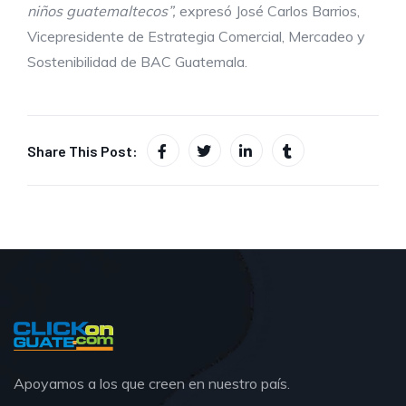
niños guatemaltecos”,
expresó José Carlos Barrios,
Vicepresidente de Estrategia Comercial, Mercadeo y
Sostenibilidad de BAC Guatemala.
Share This Post:
Apoyamos a los que creen en nuestro país.