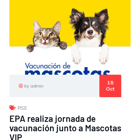
18
by admin
Oct
RSE
EPA realiza jornada de
vacunación junto a Mascotas
VIP