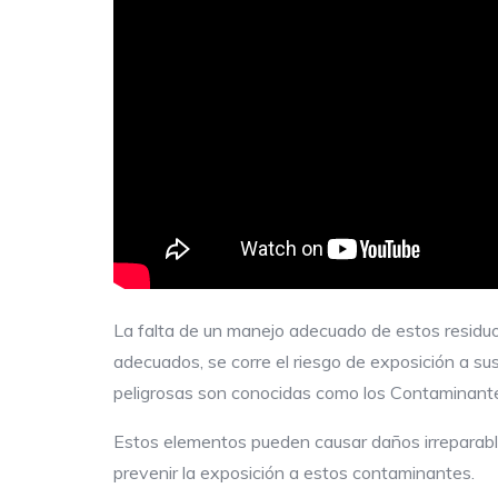
La falta de un manejo adecuado de estos residuo
adecuados, se corre el riesgo de exposición a su
peligrosas son conocidas como los Contaminante
Estos elementos pueden causar daños irreparable
prevenir la exposición a estos contaminantes.