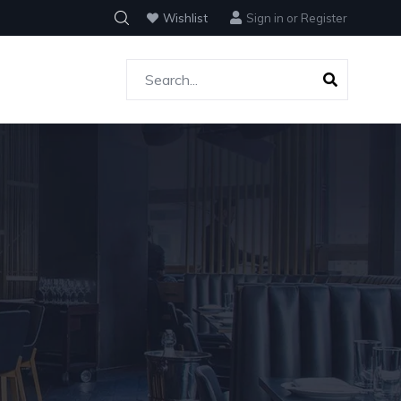
Wishlist
Sign in
or
Register