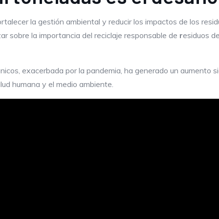
rtalecer la gestión ambiental y reducir los impactos de los res
zar sobre la importancia del reciclaje responsable de
r
esiduos d
ónicos, exacerbada por la pandemia, ha generado un aumento sign
salud humana y el medio ambiente.