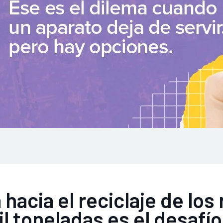
acia el reciclaje de los
l toneladas es el desafí