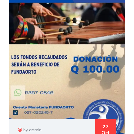
27
by admin
Oct