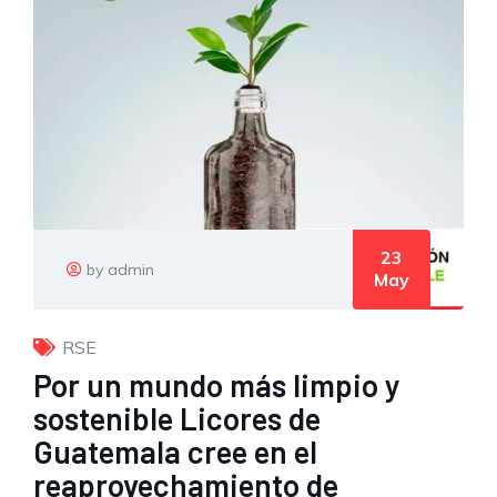
23
by admin
May
RSE
Por un mundo más limpio y
sostenible Licores de
Guatemala cree en el
reaprovechamiento de