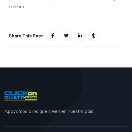
celebra.
Share This Post:
Apoyamos a los que creen en nuestro país.