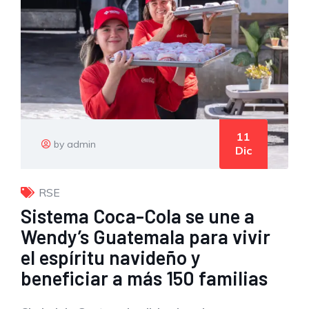
11
by admin
Dic
RSE
Sistema Coca-Cola se une a
Wendy’s Guatemala para vivir
el espíritu navideño y
beneficiar a más 150 familias