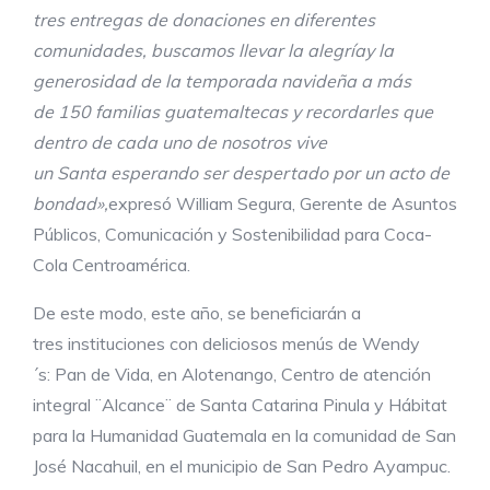
tres entregas de donaciones en diferentes
comunidades, buscamos llevar la alegría
y
la
generosidad de la temporada navideña a más
de
150
familias guatemaltecas y recordarles que
dentro de cada uno de nosotros vive
un
Santa
esperando ser despertado por un acto de
bondad»,
expresó William Segura, Gerente de Asuntos
Públicos, Comunicación y Sostenibilidad para Coca-
Cola Centroamérica.
De este modo, este año, se beneficiarán a
tres instituciones con deliciosos menús de Wendy
´s: Pan de Vida, en Alotenango, Centro de atención
integral ¨Alcance¨ de Santa Catarina Pinula y Hábitat
para la Humanidad Guatemala en la comunidad de San
José Nacahuil, en el municipio de San Pedro Ayampuc.