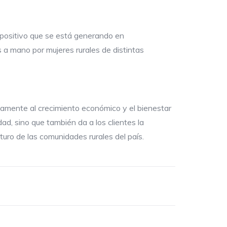
o positivo que se está generando en
s a mano por mujeres rurales de distintas
ctamente al crecimiento económico y el bienestar
ad, sino que también da a los clientes la
uturo de las comunidades rurales del país.