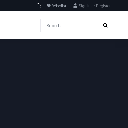
Wishlist
Sign in
or
Register