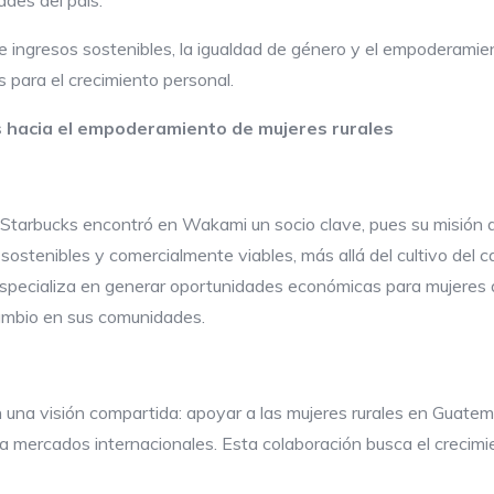
ades del país.
ingresos sostenibles, la igualdad de género y el empoderamient
s para el crecimiento personal.
as hacia el empoderamiento de mujeres rurales
, Starbucks encontró en Wakami un socio clave, pues su misión
sostenibles y comercialmente viables, más allá del cultivo del 
pecializa en generar oportunidades económicas para mujeres a
ambio en sus comunidades.
 una visión compartida: apoyar a las mujeres rurales en Guate
a mercados internacionales. Esta colaboración busca el crecim