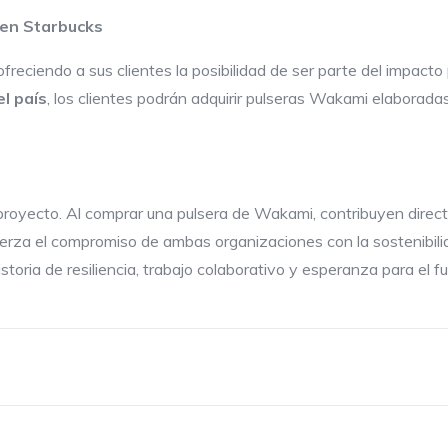
en Starbucks
ofreciendo a sus clientes la posibilidad de ser parte del impact
l país
, los clientes podrán adquirir pulseras Wakami elaborada
e proyecto. Al comprar una pulsera de Wakami, contribuyen dire
uerza el compromiso de ambas organizaciones con la sostenibilid
toria de resiliencia, trabajo colaborativo y esperanza para el f