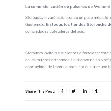
La comercialización de pulseras de
Wakami
Starbucks llevará esta alianza un paso más allá, 
Guatemala.
En todas las tiendas Starbucks de
comunidades cafetaleras del país.
Starbucks invita a sus clientes a fortalecer est
de las mujeres artesanas. La alianza no solo ref
oportunidad de llevar un producto que trae una his
Share This Post: