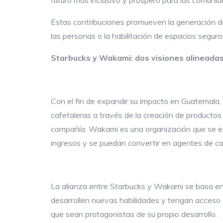
futuro más inclusivo y próspero para las comunid
Estas contribuciones promueven la generación de 
las personas o la habilitación de espacios seguro
Starbucks y
Wakami
: dos visiones alinead
Con el fin de expandir su impacto en Guatemala
cafetaleras a través de la creación de productos 
compañía. Wakami es una organización que se es
ingresos y se puedan convertir en agentes de c
La alianza entre Starbucks y Wakami se basa en
desarrollen nuevas habilidades y tengan acceso 
que sean protagonistas de su propio desarrollo.