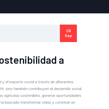
18
Sep
stenibilidad a
 y el impacto social a través de diferentes
é, sino también contribuyen al desarrollo social
s agrícolas sostenibles, generar oportunidades
ha buscado transformar vidas y construir un