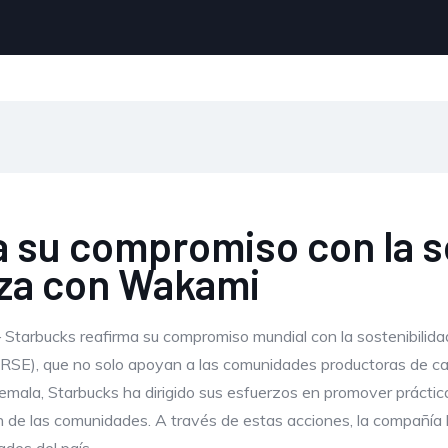
 su compromiso con la so
nza con Wakami
 Starbucks reafirma su compromiso mundial con la sostenibilidad
 (RSE), que no solo apoyan a las comunidades productoras de caf
mala, Starbucks ha dirigido sus esfuerzos en promover práctica
n de las comunidades. A través de estas acciones, la compañía 