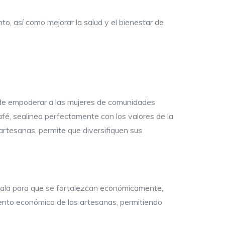
o, así como mejorar la salud y el bienestar de
 de empoderar a las mujeres de comunidades
café, sealinea perfectamente con los valores de la
rtesanas, permite que diversifiquen sus
mala para que se fortalezcan económicamente,
iento económico de las artesanas, permitiendo