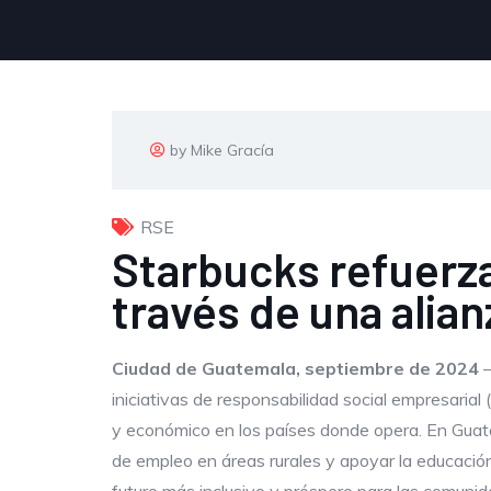
by Mike Gracía
RSE
Starbucks refuerza
través de una alia
Ciudad de Guatemala, septiembre de 2024
–
iniciativas de responsabilidad social empresarial
y económico en los países donde opera. En Guate
de empleo en áreas rurales y apoyar la educació