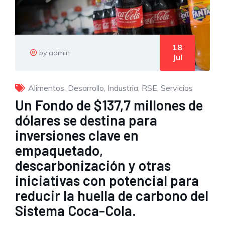
18
by admin
Jul
Alimentos
,
Desarrollo
,
Industria
,
RSE
,
Servicios
Un Fondo de $137,7 millones de
dólares se destina para
inversiones clave en
empaquetado,
descarbonización y otras
iniciativas con potencial para
reducir la huella de carbono del
Sistema Coca-Cola.