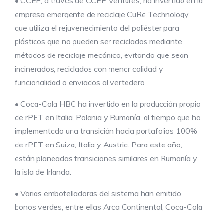
• CCEP, a través de CCEP Ventures, ha invertido en la
empresa emergente de reciclaje CuRe Technology,
que utiliza el rejuvenecimiento del poliéster para
plásticos que no pueden ser reciclados mediante
métodos de reciclaje mecánico, evitando que sean
incinerados, reciclados con menor calidad y
funcionalidad o enviados al vertedero.
• Coca-Cola HBC ha invertido en la producción propia
de rPET en Italia, Polonia y Rumanía, al tiempo que ha
implementado una transición hacia portafolios 100%
de rPET en Suiza, Italia y Austria. Para este año,
están planeadas transiciones similares en Rumanía y
la isla de Irlanda.
• Varias embotelladoras del sistema han emitido
bonos verdes, entre ellas Arca Continental, Coca-Cola