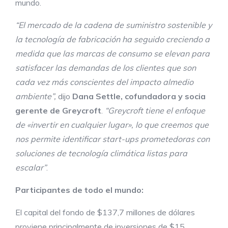
mundo.
“El mercado de la cadena de suministro sostenible y
la tecnología de fabricación ha seguido creciendo a
medida que las marcas de consumo se elevan para
satisfacer las demandas de los clientes
que son
cada vez más
conscientes del
impacto al
medio
ambiente”,
dijo
Dana Settle, cofundadora y socia
gerente de Greycroft
.
“Greycroft tiene el enfoque
de «invertir en cualquier lugar», lo que creemos que
nos permite identificar start-ups prometedoras con
soluciones de tecnología climática listas para
escalar”
.
Participantes de todo el mundo
:
El capital del fondo de $137,7 millones de dólares
proviene principalmente de inversiones de $15