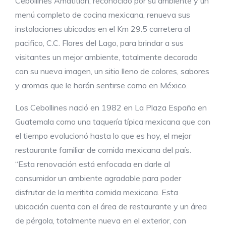
Cebollines Amatitlán, reconocido por su ambiente y un
menú completo de cocina mexicana, renueva sus
instalaciones ubicadas en el Km 29.5 carretera al
pacifico, C.C. Flores del Lago, para brindar a sus
visitantes un mejor ambiente, totalmente decorado
con su nueva imagen, un sitio lleno de colores, sabores
y aromas que le harán sentirse como en México.
Los Cebollines nació en 1982 en La Plaza España en
Guatemala como una taquería típica mexicana que con
el tiempo evolucionó hasta lo que es hoy, el mejor
restaurante familiar de comida mexicana del país.
“Esta renovación está enfocada en darle al
consumidor un ambiente agradable para poder
disfrutar de la meritita comida mexicana. Esta
ubicación cuenta con el área de restaurante y un área
de pérgola, totalmente nueva en el exterior, con