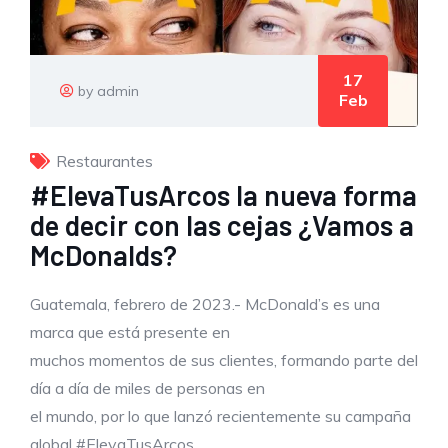
17
by admin
Feb
Restaurantes
#ElevaTusArcos la nueva forma
de decir con las cejas ¿Vamos a
McDonalds?
Guatemala, febrero de 2023.- McDonald’s es una
marca que está presente en
muchos momentos de sus clientes, formando parte del
día a día de miles de personas en
el mundo, por lo que lanzó recientemente su campaña
global #ElevaTusArcos.