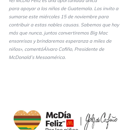
«El McDía Feliz es una oportunidad única
para apoyar a los niños de Guatemala. Los invito a
sumarse este miércoles 15 de noviembre para
contribuir a estas nobles causas. Sabemos que hoy
más que nunca, juntos convertiremos Big Mac
ensonrisas y brindaremos esperanza a miles de
niños», comentóÁlvaro Cofiño, Presidente de
McDonald’s Mesoamérica.