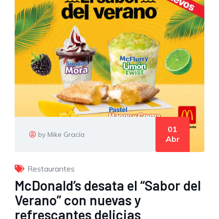
01
by Mike Gracía
Abr
Restaurantes
McDonald’s desata el “Sabor del
Verano” con nuevas y
refrescantes delicias