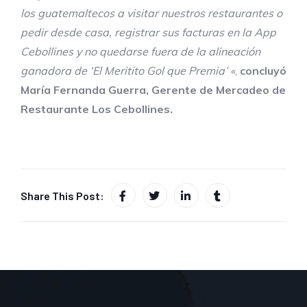
los guatemaltecos a visitar nuestros restaurantes o
pedir desde casa, registrar sus facturas en la App
Cebollines y no quedarse fuera de la alineación
ganadora de ‘El Meritito Gol que Premia’ «
,
concluyó
María Fernanda Guerra, Gerente de Mercadeo de
Restaurante Los Cebollines.
Share This Post: