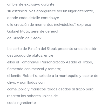
ambiente exclusivo durante
su estancia. Nos enorgullece ser un lugar diferente,
donde cada detalle contribuye
a la creación de momentos inolvidables”, expresó
Gabriel Mota, gerente general
de Rincón del Steak.
La carta de Rincón del Steak presenta una selección
destacada de platos, entre
ellos el Tomahawk Personalizado Asado al Trapo,
flameado con mezcal y romero;
el lomito Robert’s, sellado a la mantequilla y aceite de
oliva; y parrilladas con
carne, pollo y mariscos, todos asados al trapo para
resaltar los sabores únicos de
cada ingrediente.