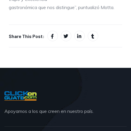
gastronómica que nos distingue”, puntualizó Motta.
Share This Post:
Apoyamos a los que creen en nuestro país.