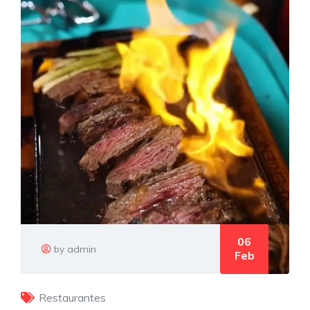
06
by admin
Feb
Restaurantes