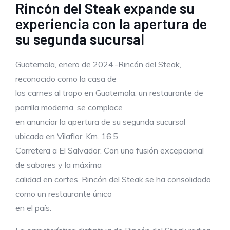
Rincón del Steak expande su
experiencia con la apertura de
su segunda sucursal
Guatemala, enero de 2024.-Rincón del Steak,
reconocido como la casa de
las carnes al trapo en Guatemala, un restaurante de
parrilla moderna, se complace
en anunciar la apertura de su segunda sucursal
ubicada en Vilaflor, Km. 16.5
Carretera a El Salvador. Con una fusión excepcional
de sabores y la máxima
calidad en cortes, Rincón del Steak se ha consolidado
como un restaurante único
en el país.