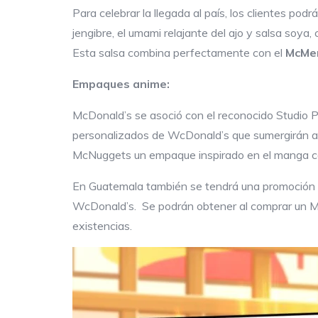
Para celebrar la llegada al país, los clientes podr
jengibre, el umami relajante del ajo y salsa soya
Esta salsa combina perfectamente con el
McMen
Empaques anime:
McDonald’s se asoció con el reconocido Studio 
personalizados de WcDonald’s que sumergirán aún
McNuggets un empaque inspirado en el manga c
En Guatemala también se tendrá una promoción ú
WcDonald’s. Se podrán obtener al comprar un M
existencias.