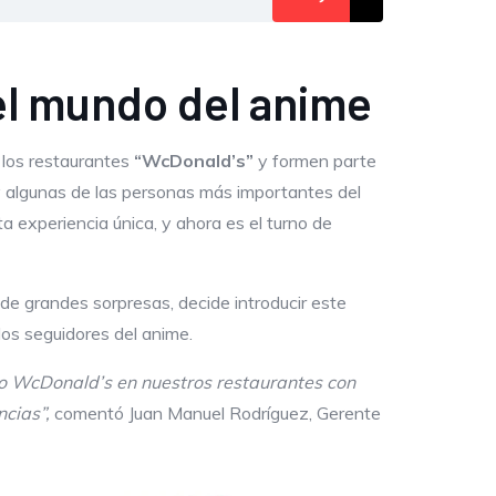
el mundo del anime
 los restaurantes
“WcDonald’s”
y formen parte
y algunas de las personas más importantes del
a experiencia única, y ahora es el turno de
e grandes sorpresas, decide introducir este
os seguidores del anime.
so WcDonald’s en nuestros restaurantes con
cias”,
comentó Juan Manuel Rodríguez, Gerente