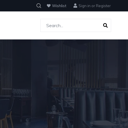
Wishlist
Sign in
or
Register