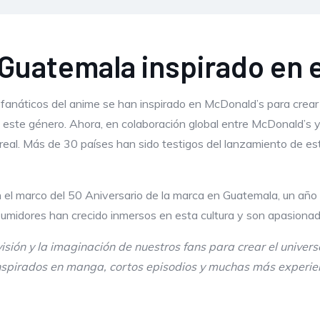
 Guatemala inspirado en 
 fanáticos del anime se han inspirado en McDonald’s para crear
 este género. Ahora, en colaboración global entre McDonald’s 
real. Más de 30 países han sido testigos del lanzamiento de est
el marco del 50 Aniversario de la marca en Guatemala, un año d
midores han crecido inmersos en esta cultura y son apasionad
ión y la imaginación de nuestros fans para crear el univer
spirados en manga, cortos episodios y muchas más experien