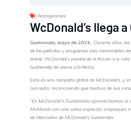
Restaurantes
WcDonald’s llega a
Guatemala, mayo de 2024.-
Durante años, los
de las películas y programas más memorables de
anime, WcDonald’s pasará de la ficción a la vida 
Guatemala de unirse a la fiesta.
Esta es una campaña global de McDonald’s, y en 
concepto, reconociendo que muchos de sus consu
“En McDonald’s Guatemala aprovechamos la vis
McMenús con una salsa especial, empaques in
de Mercadeo de McDonald’s Guatemala.