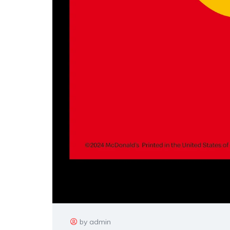
by admin