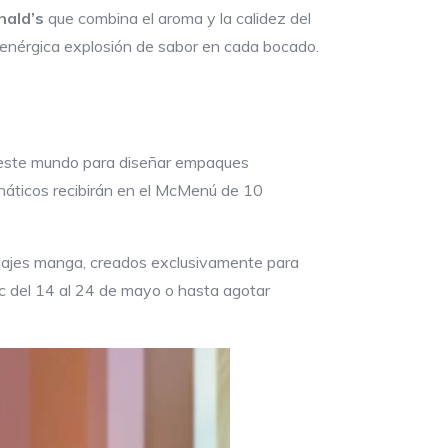
nald’s
que combina el aroma y la calidez del
na enérgica explosión de sabor en cada bocado.
e este mundo para diseñar empaques
náticos recibirán en el McMenú de 10
onajes manga, creados exclusivamente para
 del 14 al 24 de mayo o hasta agotar