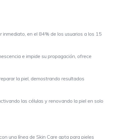
r inmediato, en el 84% de los usuarios a los 15
senescencia e impide su propagación, ofrece
reparar la piel, demostrando resultados
tivando las células y renovando la piel en solo
on una línea de Skin Care apta para pieles