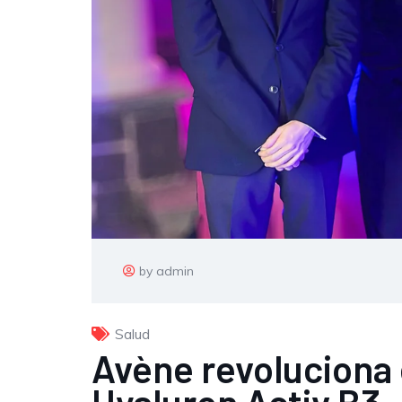
by admin
Salud
Avène revoluciona 