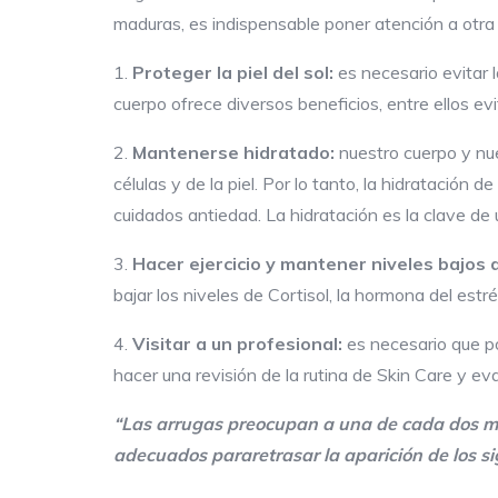
maduras, es indispensable poner atención a otr
1.
Proteger la piel del sol:
es necesario evitar l
cuerpo ofrece diversos beneficios, entre ellos evi
2.
Mantenerse hidratado:
nuestro cuerpo y nue
células y de la piel. Por lo tanto, la hidratación 
cuidados antiedad. La hidratación es la clave de u
3.
Hacer ejercicio y mantener niveles bajos 
bajar los niveles de Cortisol, la hormona del estr
4.
Visitar a un profesional:
es necesario que po
hacer una revisión de la rutina de Skin Care y eva
“Las arrugas preocupan a
una de
cada dos mu
adecuados
para
retrasar la aparición de los s