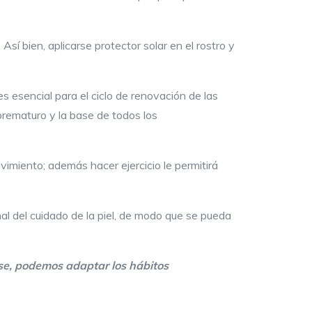
Así bien, aplicarse protector solar en el rostro y
s esencial para el ciclo de renovación de las
o prematuro y la base de todos los
imiento; además hacer ejercicio le permitirá
al del cuidado de la piel, de modo que se pueda
se
, podemos
adaptar
los hábitos