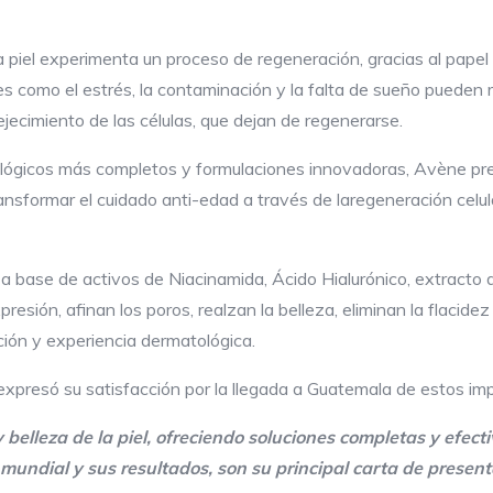
a piel experimenta un proceso de regeneración, gracias al papel
s como el estrés, la contaminación y la falta de sueño pueden r
jecimiento de las células, que dejan de regenerarse.
ógicos más completos y formulaciones innovadoras, Avène pres
ansformar el cuidado anti-edad a través de laregeneración celul
 base de activos de Niacinamida, Ácido Hialurónico, extracto d
esión, afinan los poros, realzan la belleza, eliminan la flacide
ción y experiencia dermatológica.
xpresó su satisfacción por la llegada a Guatemala de estos im
belleza de la piel, ofreciendo soluciones completas y efect
l mundial
y sus resultados, son su principal carta de present