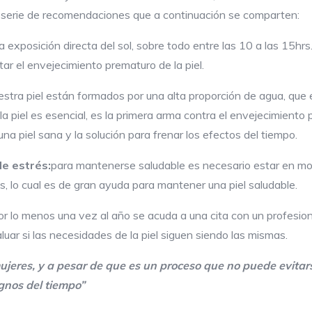
a serie de recomendaciones que a continuación se comparten:
a exposición directa del sol, sobre todo entre las 10 a las 15hrs. 
tar el envejecimiento prematuro de la piel.
stra piel están formados por una alta proporción de agua, que e
de la piel es esencial, es la primera arma contra el envejecimient
na piel sana y la solución para frenar los efectos del tiempo.
de estrés:
para mantenerse saludable es necesario estar en mov
és, lo cual es de gran ayuda para mantener una piel saludable.
r lo menos una vez al año se acuda a una cita con un profesion
luar si las necesidades de la piel siguen siendo las mismas.
jeres, y a pesar
de que es un proceso que no puede evitar
ignos del tiempo
”