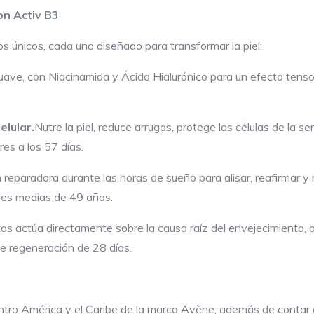
on Activ B3
 únicos, cada uno diseñado para transformar la piel:
suave, con Niacinamida y Ácido Hialurónico para un efecto tenso
C
elular
.
Nutre la piel, reduce arrugas, protege las células de la 
res a los 57 días.
reparadora durante las horas de sueño para alisar, reafirmar y 
des medias de 49 años.
 actúa directamente sobre la causa raíz del envejecimiento, ac
de regeneración de 28 días.
tro América y el Caribe de la marca Avène, además de contar c