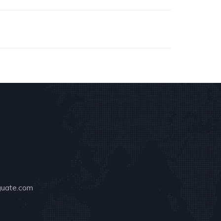
guate.com