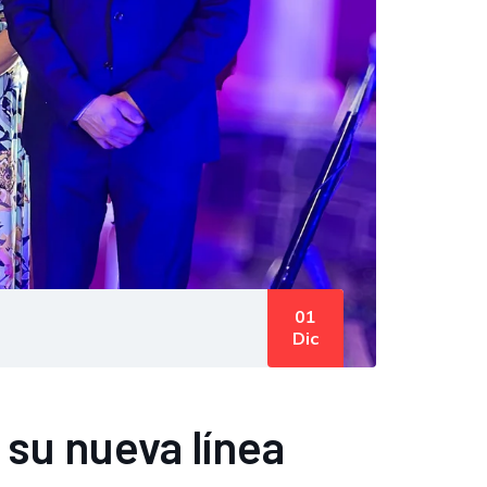
01
Dic
 su nueva línea