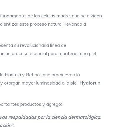
 fundamental de las células madre, que se dividen
alentizar este proceso natural, llevando a
enta su revolucionaria línea de
ar, un proceso esencial para mantener una piel
e Haritaki y Retinol, que promueven la
z y otorgan mayor luminosidad a la piel.
Hyalorun
portantes productos y agregó:
ivas respaldadas por la ciencia dermatológica.
ación”
.