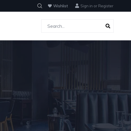
Wishlist
Sign in
or
Register