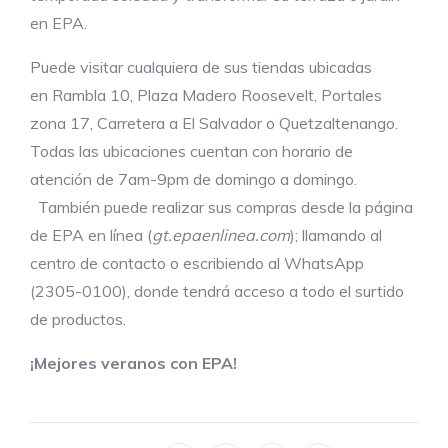
en EPA.
Puede visitar cualquiera de sus tiendas ubicadas
en Rambla 10, Plaza Madero Roosevelt, Portales
zona 17, Carretera a El Salvador o Quetzaltenango.
Todas las ubicaciones cuentan con horario de
atención de 7am-9pm de domingo a domingo.
También puede realizar sus compras desde la página
de EPA en línea (
gt.epaenlinea.com
); llamando al
centro de contacto o escribiendo al WhatsApp
(2305-0100), donde tendrá acceso a todo el surtido
de productos.
¡Mejor
es
veranos
con EPA!