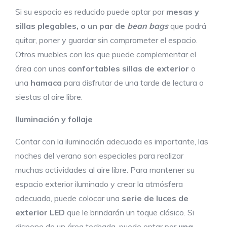
Si su espacio es reducido puede optar por
mesas y
sillas plegables
, o un par de
bean
bag
s
que podrá
quitar, poner y guardar sin comprometer el espacio.
Otros muebles con los que puede complementar el
área con unas
confortables sillas de exterior
o
una
hamaca
para disfrutar de una tarde de lectura o
siestas al aire libre.
Iluminació
n y follaje
Contar con la iluminación adecuada es importante, las
noches del verano son especiales para realizar
muchas actividades al aire libre. Para mantener su
espacio exterior iluminado y crear la atmósfera
adecuada, puede colocar una
serie
de luces de
exterior
LED
que le brindarán un toque clásico. Si
dispone de un área techada, puede optar por
una