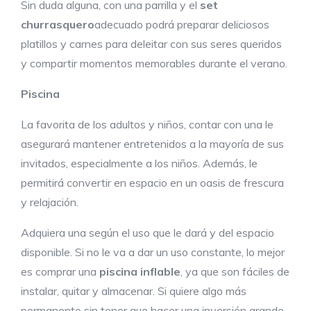
Sin duda alguna, con una parrilla y el
set
churrasquero
adecuado podrá preparar deliciosos
platillos y carnes para deleitar con sus seres queridos
y compartir momentos memorables durante el verano.
Piscina
La favorita de los adultos y niños, contar con una le
asegurará mantener entretenidos a la mayoría de sus
invitados, especialmente a los niños. Además, le
permitirá convertir en espacio en un oasis de frescura
y relajación.
Adquiera una según el uso que le dará y del espacio
disponible. Si no le va a dar un uso constante, lo mejor
es comprar una
piscina inflable
, ya que son fáciles de
instalar, quitar y almacenar. Si quiere algo más
permanente sin tener que hacer una inversión grande,