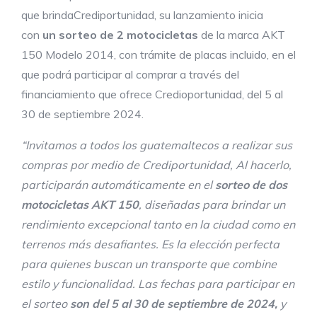
que brindaCrediportunidad, su lanzamiento inicia
con
un sorteo de 2 motocicletas
de la marca AKT
150 Modelo 2014, con trámite de placas incluido, en el
que podrá participar al comprar a través del
financiamiento que ofrece Credioportunidad, del 5 al
30 de septiembre 2024.
“
I
nvitamos a todos
los guatemaltecos a
realizar sus
compras
por medio de Crediportunidad,
Al hacerlo,
participarán automáticamente en el
sorteo de dos
motocicletas AKT 150
, diseñadas para brindar un
rendimiento excepcional tanto en la ciudad como en
terrenos más desafiantes. Es la elección perfecta
para quienes buscan un transporte que combine
estilo y funcionalidad. Las fechas para participar en
el sorteo
son del 5 al 30 de septiembre de 2024,
y