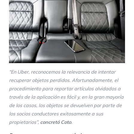
“En Uber, reconocemos la relevancia de intentar
recuperar objetos perdidos. Afortunadamente, el
procedimiento para reportar artículos olvidados a
través de la aplicación es fácil y, en la gran mayoría
de los casos, los objetos se devuelven por parte de
los socios conductores exitosamente a sus
propietarios”,
concretó Coto
.