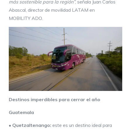
más sostenible para la región”
, señala Juan Carlos
Abascal, director de movilidad LATAM en
MOBILITY ADO.
Destinos imperdibles para cerrar el año
Guatemala
•
Quetzaltenango:
este es un destino ideal para