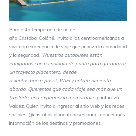
Para esta temporada de fin de
año Cristóbal Colón® invita a los centroamericanos a
vivir una experiencia de viaje que prioriza la comodidad
y la seguridad.
“Nuestros autobuses están
equipados con tecnología de punta para garantizar
un trayecto placentero, desde
asientos
tipo
reposet
,
W
i
F
i
y entretenimiento
abordo
. Queremos que cada viaje sea más que un
traslado, una experiencia memorable”
puntualizó
Valdez. Quien invita a ingresar al sitio web y las redes
sociales: @cristobalcolonautobuses para conocer más
información de los destinos y promociones.