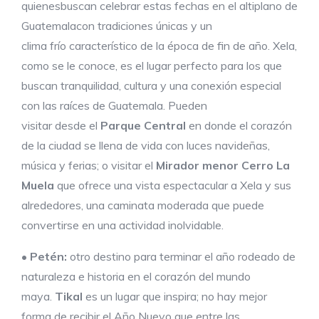
quienesbuscan celebrar estas fechas en el altiplano de
Guatemalacon tradiciones únicas y un
clima frío característico de la época de fin de año. Xela,
como se le conoce, es el lugar perfecto para los que
buscan tranquilidad, cultura y una conexión especial
con las raíces de Guatemala. Pueden
visitar desde el
Parque Central
en donde el corazón
de la ciudad se llena de vida con luces navideñas,
música y ferias; o visitar el
Mirador menor Cerro La
Muela
que ofrece una vista espectacular a Xela y sus
alrededores, una caminata moderada que puede
convertirse en una actividad inolvidable.
•
Petén:
otro destino para terminar el año rodeado de
naturaleza e historia en el corazón del mundo
maya.
Tikal
es un lugar que inspira; no hay mejor
forma de recibir el Año Nuevo que entre las