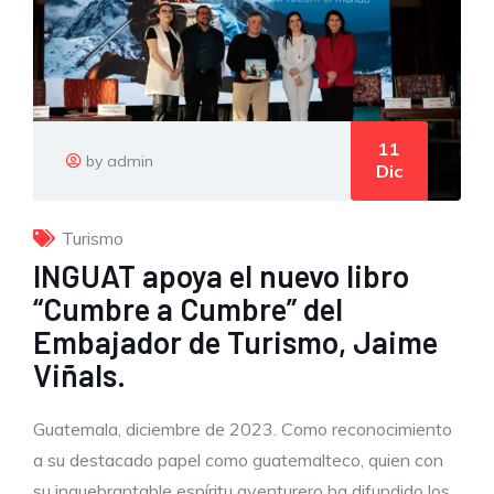
11
by admin
Dic
Turismo
INGUAT apoya el nuevo libro
“Cumbre a Cumbre” del
Embajador de Turismo, Jaime
Viñals.
Guatemala, diciembre de 2023. Como reconocimiento
a su destacado papel como guatemalteco, quien con
su inquebrantable espíritu aventurero ha difundido los