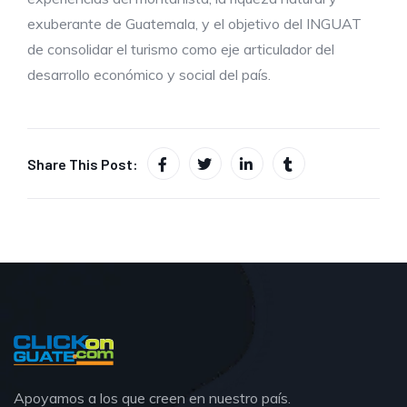
exuberante de Guatemala, y el objetivo del INGUAT
de consolidar el turismo como eje articulador del
desarrollo económico y social del país.
Share This Post:
Apoyamos a los que creen en nuestro país.