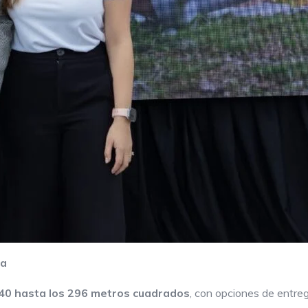
da
40 hasta los 296 metros cuadrados
, con opciones de entre