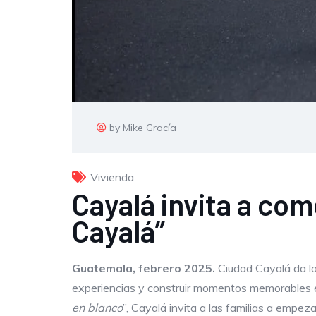
by Mike Gracía
Vivienda
Cayalá invita a com
Cayalá”
Guatemala, febrero 2025.
Ciudad Cayalá da la
experiencias y construir momentos memorables en
en blanco
”, Cayalá invita a las familias a empe