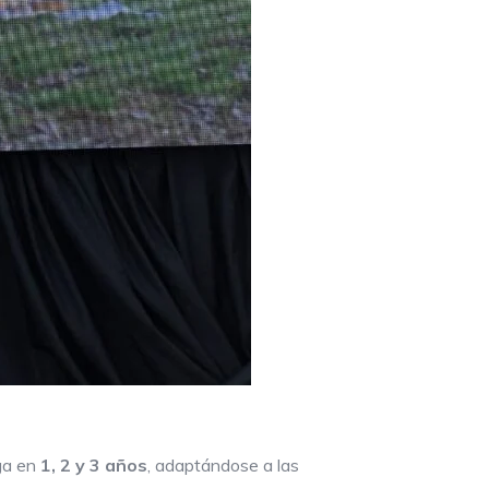
ga en
1, 2 y 3 años
, adaptándose a las