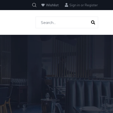
Wishlist
Sign in
or
Register