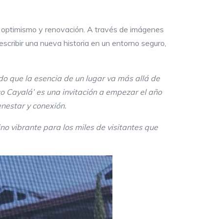
, optimismo y renovación. A través de imágenes
e escribir una nueva historia en un entorno seguro,
o que la esencia de un lugar va más allá de
co Cayalá’ es una invitación a empezar el año
ienestar y conexión.
o vibrante para los miles de visitantes que