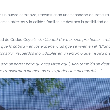
de un nuevo comienzo, transmitiendo una sensación de frescura
pacios abiertos y la calidez familiar, se destaca la posibilidad d
dad de Ciudad Cayalá:
«En Ciudad Cayalá, siempre hemos creíd
que lo habita y en las experiencias que se viven en él. ‘Blan
construir recuerdos inolvidables en un entorno que inspira b
sea un hogar para quienes viven aquí, sino también un destin
que transforman momentos en experiencias memorables.”