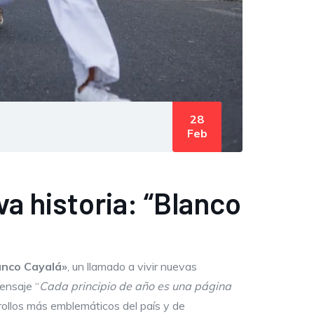
28
Feb
va historia: “Blanco
anco Cayalá»
, un llamado a vivir nuevas
ensaje “
Cada principio de año es una página
rrollos más emblemáticos del país y de