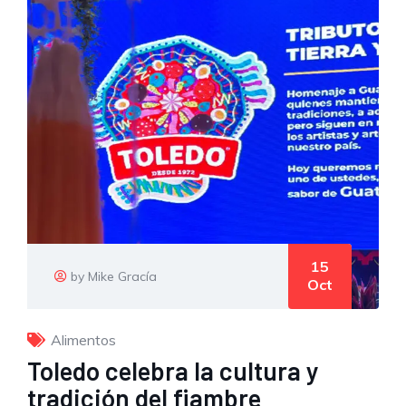
15
by Mike Gracía
Oct
Alimentos
Toledo celebra la cultura y
tradición del fiambre