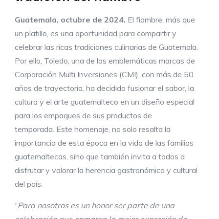
Guatemala,
octubre
de 202
4
.
El fiambre, más que
un platillo, es una oportunidad para compartir y
celebrar las ricas tradiciones culinarias de Guatemala.
Por ello, Toledo, una de las emblemáticas marcas de
Corporación Multi Inversiones (CMI), con más de 50
años de trayectoria, ha decidido fusionar el sabor, la
cultura y el arte guatemalteco en un diseño especial
para los empaques de sus productos de
temporada. Este homenaje, no solo resalta la
importancia de esta época en la vida de las familias
guatemaltecas, sino que también invita a todos a
disfrutar y valorar la herencia gastronómica y cultural
del país.
“
Para nosotros es un honor ser parte de una
celebración
que enmarca la mejor expresión de