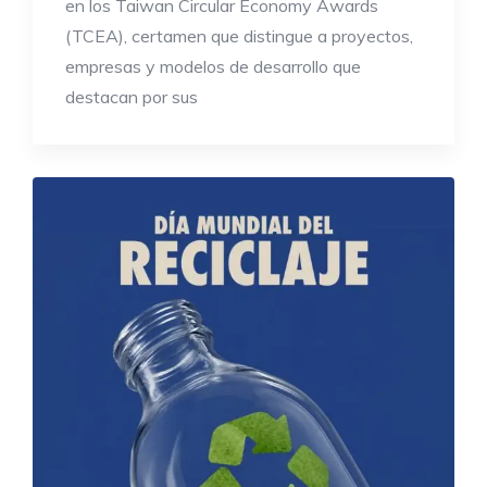
en los Taiwan Circular Economy Awards
(TCEA), certamen que distingue a proyectos,
empresas y modelos de desarrollo que
destacan por sus