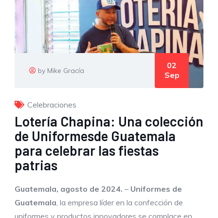
02
by Mike Gracía
Sep
Celebraciones
Lotería Chapina: Una colección
de Uniformesde Guatemala
para celebrar las fiestas
patrias
Guatemala, agosto de 2024.
–
Uniformes de
Guatemala
, la empresa líder en la confección de
uniformes y productos innovadores se complace en