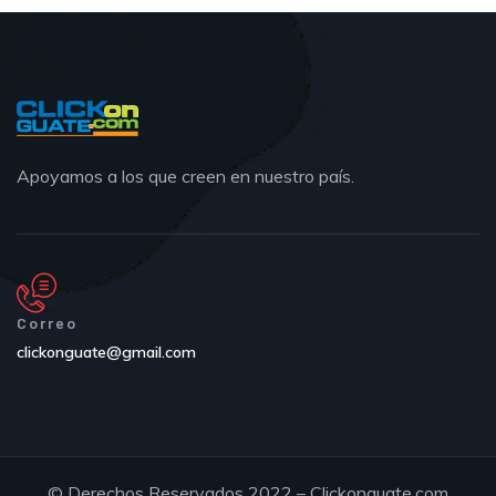
Apoyamos a los que creen en nuestro país.
Correo
clickonguate@gmail.com
© Derechos Reservados 2022 – Clickonguate.com