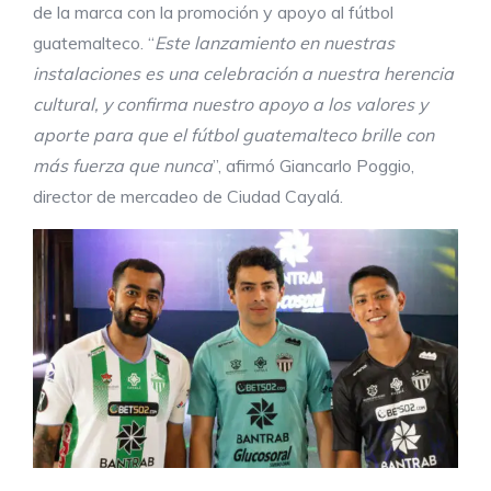
de la marca con la promoción y apoyo al fútbol
guatemalteco. “
Este lanzamiento en nuestras
instalaciones es una celebración a nuestra herencia
cultural, y confirma nuestro apoyo a los valores y
aporte para que el fútbol guatemalteco brille con
más fuerza que nunca
”, afirmó Giancarlo Poggio,
director de mercadeo de Ciudad Cayalá.