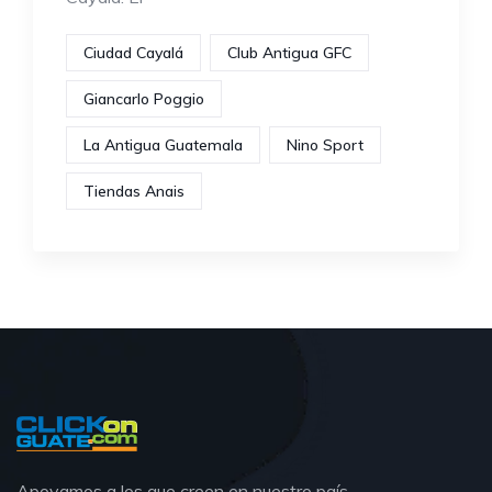
Ciudad Cayalá
Club Antigua GFC
Giancarlo Poggio
La Antigua Guatemala
Nino Sport
Tiendas Anais
Apoyamos a los que creen en nuestro país.