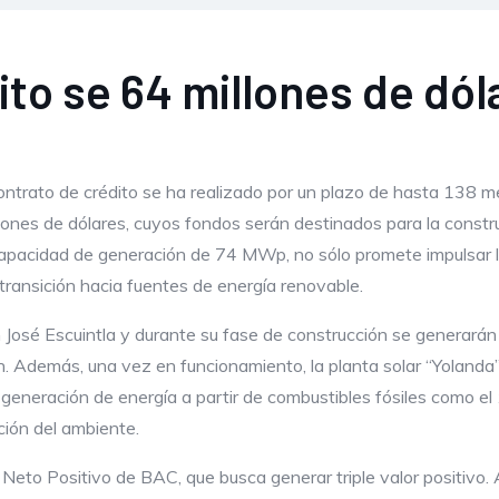
ito se 64 millones de dó
a
ontrato de crédito se ha realizado por un plazo de hasta 138 
lones de dólares, cuyos fondos serán destinados para la constr
apacidad de generación de 74 MWp, no sólo promete impulsar la 
transición hacia fuentes de energía renovable.
 José Escuintla y durante su fase de construcción se generarán
ón. Además, una vez en funcionamiento, la planta solar “Yoland
generación de energía a partir de combustibles fósiles como el
cción del ambiente.
Neto Positivo de BAC, que busca generar triple valor positivo. 