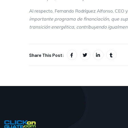
Al respecto, Fernando Rodríguez Alfonso, CEO y
importante programa de financiación, que supo
transición energética, contribuyendo igualmen
Share This Post: