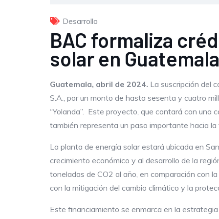
Desarrollo
BAC formaliza créd
solar en Guatemal
Guatemala,
abril de 2024.
La suscripción del c
S.A., por un monto de hasta sesenta y cuatro mil
“Yolanda”. Este proyecto, que contará con una c
también representa un paso importante hacia la 
La planta de energía solar estará ubicada en San
crecimiento económico y al desarrollo de la regi
toneladas de CO2 al año, en comparación con la 
con la mitigación del cambio climático y la prote
Este financiamiento se enmarca en la estrategia 