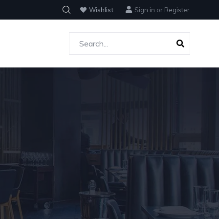
Wishlist
Sign in
or
Register