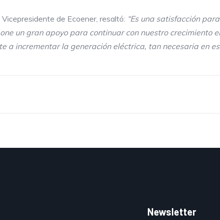
 Vicepresidente de Ecoener, resaltó:
“Es una satisfacción para
ne un gran apoyo para continuar con nuestro crecimiento en 
te a incrementar la generación eléctrica, tan necesaria en 
Newsletter