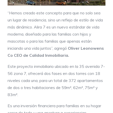
“Hemos creado este concepto para que no solo sea
un lugar de residencia, sino un reflejo de estilo de vida
más dinámico. Alira 7 es un nuevo estándar de vida
moderna, diseñado para las familias con hijos y
mascotas o para las familias que apenas están
iniciando una vida juntos”, agregó
Oliver Leonowens
Co CEO de Calidad Inmobiliaria
.
Este proyecto inmobiliario ubicado en la 35 avenida 7-
56 zona 7, ofrecerá dos fases en dos torres con 18
niveles cada una, para un total de 372 apartamentos
de dos o tres habitaciones de 59m², 62m², 75m² y
83m².
Es una inversión financiera para familias en su hogar
cerca de todo y una apertura a experiencias