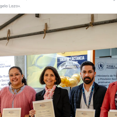
ngela Lazo».