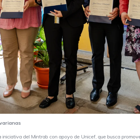
varianas
iniciativa del Mintrab con apoyo de Unicef, que busca promove