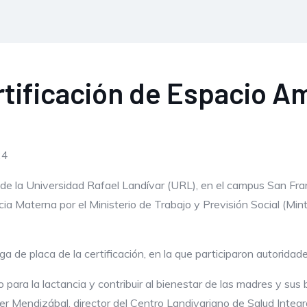
rtificación de Espacio Am
24
e la Universidad Rafael Landívar (URL), en el campus San Franc
 Materna por el Ministerio de Trabajo y Previsión Social (Mint
ga de placa de la certificación, en la que participaron autoridad
o para la lactancia y contribuir al bienestar de las madres y su
er Mendizábal, director del Centro Landivariano de Salud Integral