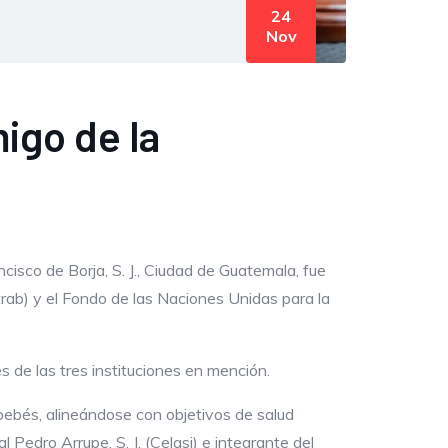
24
Nov
igo de la
isco de Borja, S. J., Ciudad de Guatemala, fue
rab) y el Fondo de las Naciones Unidas para la
es de las tres instituciones en mención.
s bebés, alineándose con objetivos de salud
 Pedro Arrupe, S. J. (Celasi) e integrante del