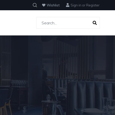
Wishlist
Sign in
or
Register