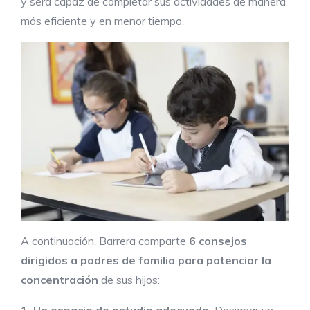
y será capaz de completar sus actividades de manera
más eficiente y en menor tiempo.
A continuación, Barrera comparte
6 consejos
dirigidos a padres de familia para potenciar la
concentración
de sus hijos:
1. Un espacio de estudio adecuado.
Designar un