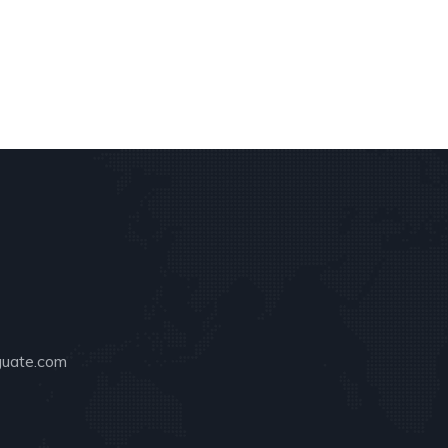
guate.com