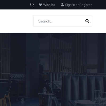
Wishlist
Sign in
or
Register