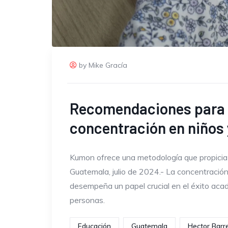
by Mike Gracía
Recomendaciones para p
concentración en niños 
Kumon ofrece una metodología que propicia 
Guatemala, julio de 2024.- La concentración
desempeña un papel crucial en el éxito aca
personas.
Educación
Guatemala
Hector Barr