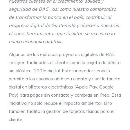
nuestros clientes en el crecimiento, solidez y
seguridad de BAC, así como nuestro compromiso
de transformar la banca en el país, contribuir al
progreso digital de Guatemala y ofrecer a nuestros
clientes herramientas que facilitan su acceso a la
nueva economía digital».
Algunos de los exitosos proyectos digitales de BAC
incluyen facilidades al cliente como la tarjeta de débito
sin plástico, 100% digital. Este innovador servicio
permite a los usuarios abrir una cuenta y usar la tarjeta
digital en billeteras electrónicas (Apple Pay, Google
Pay) para pagos sin contacto y compras en línea. Esta
iniciativa no solo reduce el impacto ambiental, sino
también facilita la gestión de tarjetas físicas para el
cliente.