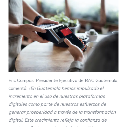
Eric Campos, Presidente Ejecutivo de BAC Guatemala,
comentó:
«En Guatemala hemos impulsado el
incremento en el uso de nuestras plataformas
digitales como parte de nuestros esfuerzos de
generar prosperidad a través de la transformación
digital. Este crecimiento refleja la confianza de