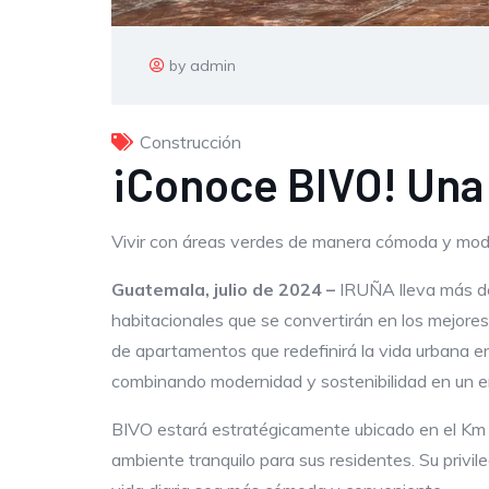
by admin
Construcción
¡Conoce BIVO! Una f
Vivir con áreas verdes de manera cómoda y mode
Guatemala, julio de 2024 –
IRUÑA lleva más de 
habitacionales que se convertirán en los mejores
de apartamentos que redefinirá la vida urbana en 
combinando modernidad y sostenibilidad en un e
BIVO estará estratégicamente ubicado en el Km 
ambiente tranquilo para sus residentes. Su privil