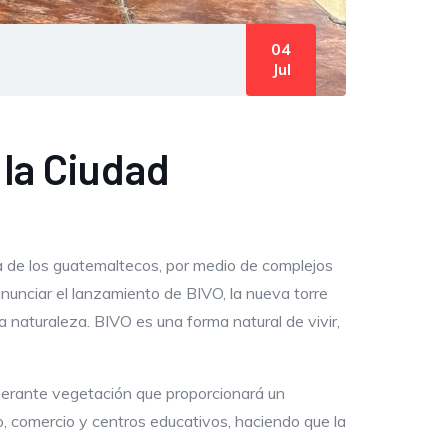
04
Jul
 la Ciudad
a de los guatemaltecos, por medio de complejos
nunciar el lanzamiento de BIVO, la nueva torre
a naturaleza. BIVO es una forma natural de vivir,
berante vegetación que proporcionará un
co, comercio y centros educativos, haciendo que la