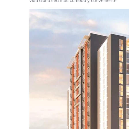
vida diaria sea más cómoda y conveniente.