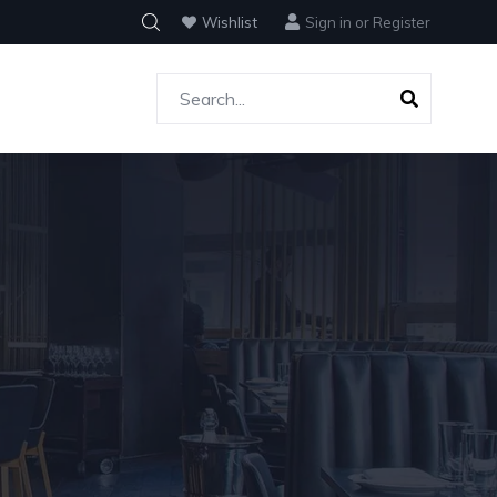
Wishlist
Sign in
or
Register