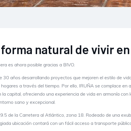
orma natural de vivir en
ra es ahora posible gracias a BIVO.
30 años desarrollando proyectos que mejoren el estilo de vid
 hogares a través del tiempo. Por ello, IRUÑA se complace en a
la capital, ofreciendo una experiencia de vida en armonía con l
ntorno sano y excepcional.
9.5 de la Carretera al Atlántico, zona 18. Rodeado de una exu
egiada ubicación contará con un fácil acceso a transporte públi