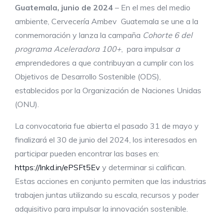
Guatemala, junio de 2024
– En el mes del medio
ambiente, Cervecería Ambev Guatemala se une a la
conmemoración y lanza la campaña
Cohorte 6 del
programa Aceleradora 100+
,
para impulsar
a
e
mprendedores a que contribuyan a cumplir con los
Objetivos de Desarrollo Sostenible (ODS),
establecidos por la Organización de Naciones Unidas
(ONU).
La convocatoria fue abierta el pasado 31 de mayo y
finalizará el 30 de junio del 2024, los interesados en
participar pueden encontrar las bases en:
https://lnkd.in/ePSFt5Ev
y determinar si califican.
Estas acciones en conjunto permiten que las industrias
trabajen juntas utilizando su escala, recursos y poder
adquisitivo para impulsar la innovación sostenible.