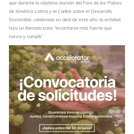
que durante la séptima reunión del Foro de los Países
de América Latina y el Caribe sobre el Desarrollo
Sostenible, celebrada en abril de este año, la entidad
hizo un llamado para “levantarse más fuerte que
nunca y cumplir”.