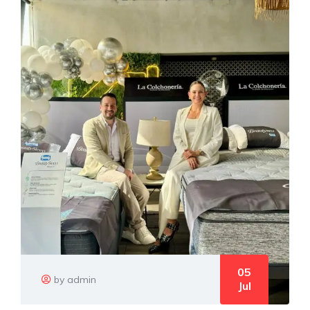
05
by admin
Jul