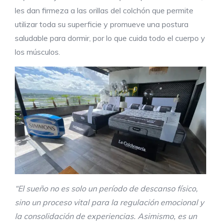
les dan firmeza a las orillas del colchón que permite
utilizar toda su superficie y promueve una postura
saludable para dormir, por lo que cuida todo el cuerpo y
los músculos.
“El sueño no es solo un período de descanso físico,
sino un proceso vital para la regulación emocional y
la consolidación de experiencias. Asimismo, es un