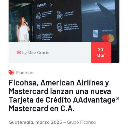
31
by Mike Gracía
Mar
Finanzas
Ficohsa, American Airlines y
Mastercard lanzan una nueva
Tarjeta de Crédito AAdvantage®
Mastercard en C.A.
Guatemala, marzo 2025
– Grupo Ficohsa