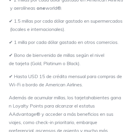
y aerolíneas
one
world®.
✔ 1.5 millas por cada dólar gastado en supermercados
(locales e internacionales).
✔ 1 milla por cada dólar gastado en otros comercios.
✔ Bono de bienvenida de millas según el nivel
de tarjeta (Gold, Platinum o Black).
✔ Hasta USD 15 de crédito mensual para compras de
Wi-Fi a bordo de American Airlines.
Además de acumular millas, los tarjetahabientes gana
n Loyalty Points para alcanzar el estatus
AAdvantage® y acceder a más beneficios en sus
viajes, como check-in prioritario, embarque
preferencial, ascensos de asiento y mucho más.