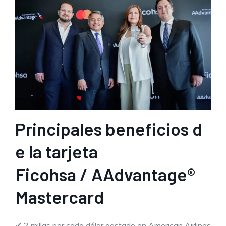
Principales beneficios d
e la tarjeta
Ficohsa / AAdvantage®
Mastercard
✔ 2 millas por cada dólar gastado en American Airlines