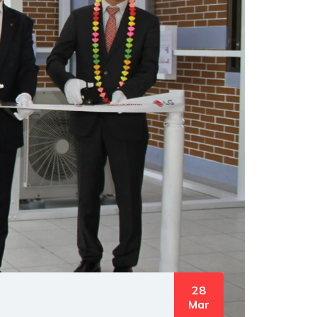
28
Mar