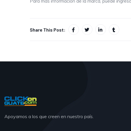
Para más información de la marca, puede ingres
Share This Post:
Apoyamos a los que creen en nuestro país.