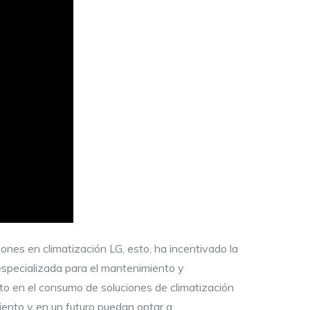
ones en climatización LG, esto, ha incentivado la
especializada para el mantenimiento y
nto en el consumo de soluciones de climatización
iento y en un futuro puedan optar a