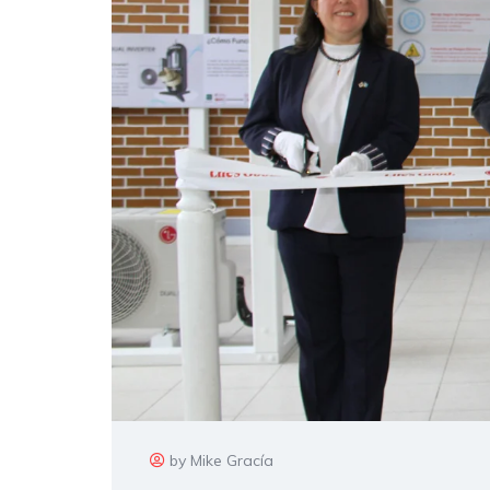
by Mike Gracía