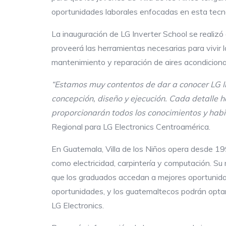
oportunidades laborales enfocadas en esta tecnol
La inauguración de LG Inverter School se realizó
proveerá las herramientas necesarias para vivir l
mantenimiento y reparación de aires acondicion
“Estamos muy contentos de dar a conocer LG
concepción, diseño y ejecución. Cada detalle 
proporcionarán todos los conocimientos y habi
Regional para LG Electronics Centroamérica.
En Guatemala, Villa de los Niños opera desde 1
como electricidad, carpintería y computación. S
que los graduados accedan a mejores oportunidad
oportunidades, y los guatemaltecos podrán optar
LG Electronics.