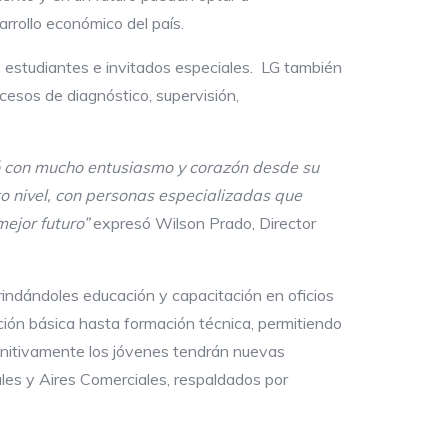
rrollo económico del país.
, estudiantes e invitados especiales. LG también
ocesos de diagnóstico, supervisión,
con mucho entusiasmo y corazón desde su
o nivel, con personas
especializadas que
ejor futuro”
expresó Wilson Prado, Director
indándoles educación y capacitación en oficios
ión básica hasta formación técnica, permitiendo
finitivamente los jóvenes tendrán nuevas
les y Aires Comerciales, respaldados por