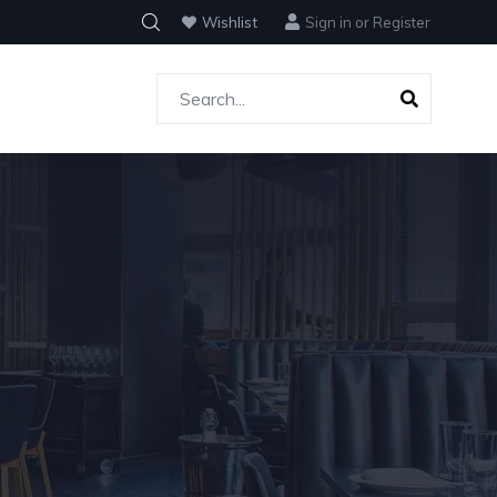
Wishlist
Sign in
or
Register