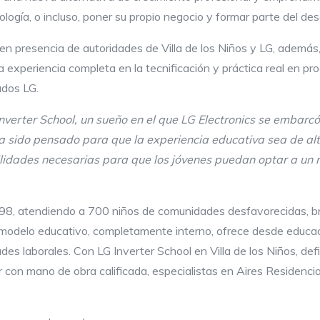
ogía, o incluso, poner su propio negocio y formar parte del desa
 en presencia de autoridades de Villa de los Niños y LG, además
a experiencia completa en la tecnificación y práctica real en pr
ados LG.
Inverter
School
, un sueño en el que LG
Electronics
se embarcó 
ha sido pensado para que la experiencia educativa sea de alt
lidades necesarias para que los jóvenes puedan optar a un m
998, atendiendo a 700 niños de comunidades desfavorecidas, br
u modelo educativo, completamente interno, ofrece desde educac
es laborales. Con LG Inverter School en Villa de los Niños, de
 con mano de obra calificada, especialistas en Aires Residencia