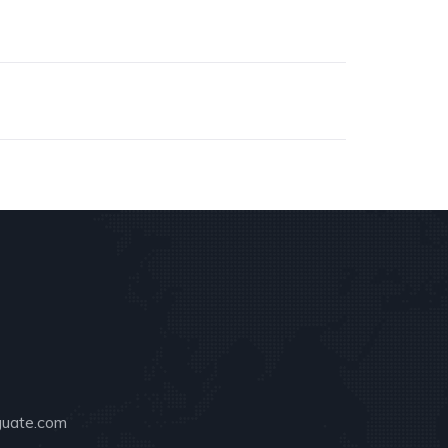
guate.com