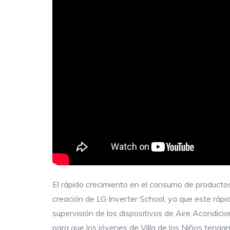
El rápido crecimiento en el consumo de productos 
creación de LG Inverter School, ya que este ráp
supervisión de los dispositivos de Aire Acondici
para que los jóvenes de Villa de los Niños tenga