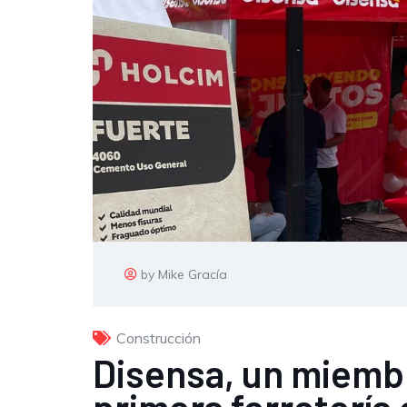
by Mike Gracía
Construcción
Disensa, un miembr