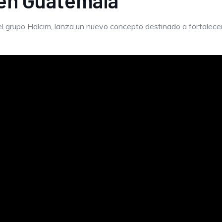
 en Guatemala
grupo Holcim, lanza un nuevo concepto destinado a fortalecer e