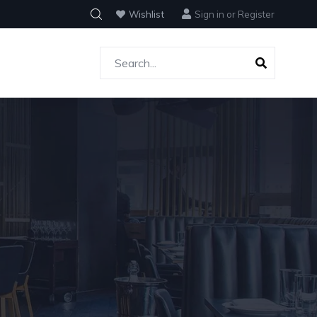
Wishlist
Sign in
or
Register