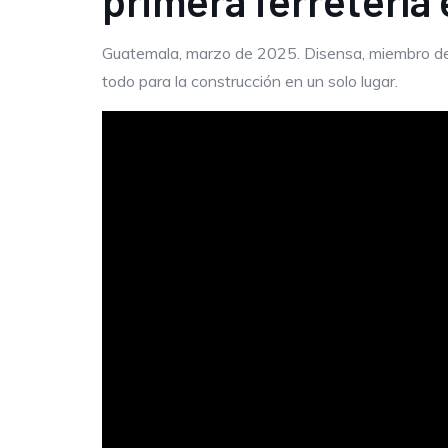
primera ferretería
Guatemala, marzo de 2025. Disensa, miembro del 
todo para la construcción en un solo lugar.