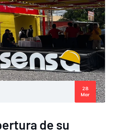
28
Mar
pertura de su