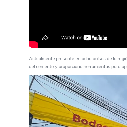
Actualmente presente en ocho países de la región
del cemento y proporciona herramientas para ope