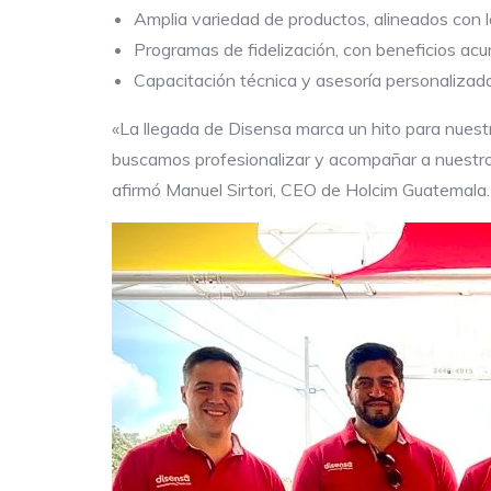
Amplia variedad de productos, alineados con la
Programas de fidelización, con beneficios ac
Capacitación técnica y asesoría personalizada
«La llegada de Disensa marca un hito para nuestr
buscamos profesionalizar y acompañar a nuestros
afirmó Manuel Sirtori, CEO de Holcim Guatemala.