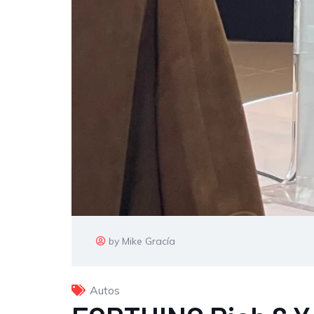
by Mike Gracía
Autos