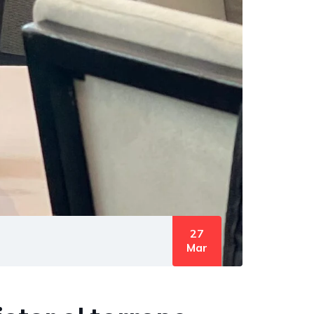
27
Mar