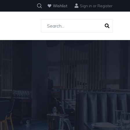
Wishlist
Sign in
or
Register