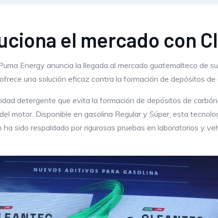
uciona el mercado con C
Puma Energy anuncia la llegada al mercado guatemalteco de 
ofrece una solución eficaz contra la formación de depósitos de
d detergente que evita la formación de depósitos de carbón e
del motor. Disponible en gasolina Regular y Súper, esta tecnol
lo ha sido respaldado por rigurosas pruebas en laboratorios y ve