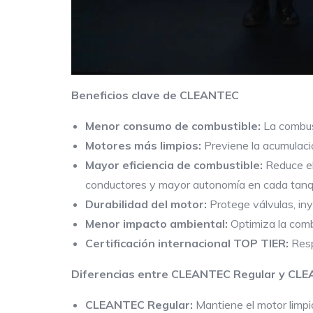
Beneficios clave de CLEANTEC
Menor consumo de combustible:
La combust
Motores más limpios:
Previene la acumulació
Mayor eficiencia de combustible:
Reduce el
conductores y mayor autonomía en cada tanq
Durabilidad del motor:
Protege válvulas, in
Menor impacto ambiental:
Optimiza la comb
Certificación internacional TOP TIER:
Resp
Diferencias entre CLEANTEC Regular y CL
CLEANTEC Regular:
Mantiene el motor limpi