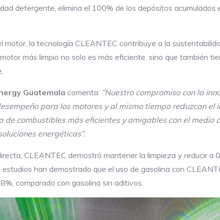
d detergente, elimina el 100% de los depósitos acumulados en
l motor, la tecnología CLEANTEC contribuye a la sustentabilid
otor más limpio no solo es más eficiente, sino que también ti
.
Energy Guatemala
comenta:
“Nuestro compromiso con la inno
 desempeño para los motores y al mismo tiempo reduzcan el 
a de combustibles más eficientes y amigables con el medio 
soluciones energéticas”.
directa, CLEANTEC demostró mantener la limpieza y reducir a 
o, estudios han demostrado que el uso de gasolina con CLEANT
98%, comparado con gasolina sin aditivos.