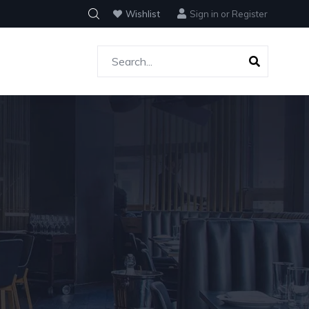
Wishlist
Sign in
or
Register