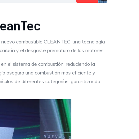
leanTec
su nuevo combustible CLEANTEC, una tecnología
 carbón y el desgaste prematuro de los motores.
n el sistema de combustión, reduciendo la
ogía asegura una combustión más eficiente y
hículos de diferentes categorías, garantizando