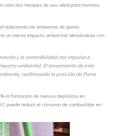
 solo dos tanques de uso, ideal para motores
ad reduciendo las emisiones de gases
ene un menor impacto ambiental, alineándose con
vación y la sostenibilidad nos impulsa a
impacto ambiental. El lanzamiento de este
ambiente, reafirmando la posición de Puma
0% la formación de nuevos depósitos en
EC puede reducir el consumo de combustible en