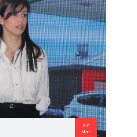
27
Mar