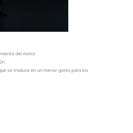
imiento del motor.
ón.
que se traduce en un menor gasto para los